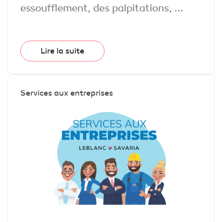
essoufflement, des palpitations, ...
Lire la suite
S’inscrire
Services aux entreprises