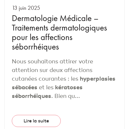
13 juin 2025
Dermatologie Médicale –
Traitements dermatologiques
pour les affections
séborrhéiques
Nous souhaitons attirer votre
attention sur deux affections
cutanées courantes : les
hyperplasies
sébacées
et les
kératoses
séborrhéiques
. Bien qu...
Lire la suite