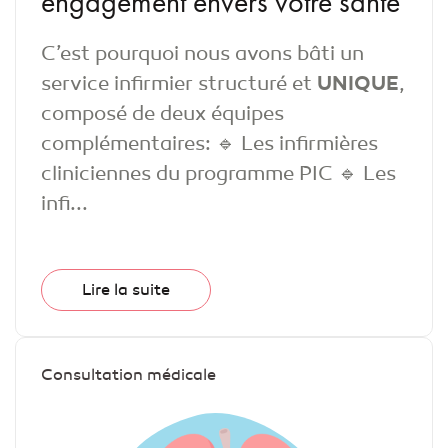
engagement envers votre santé
C’est pourquoi nous avons bâti un
service infirmier structuré et
UNIQUE
,
composé de deux équipes
complémentaires: 🔹 Les infirmières
cliniciennes du programme PIC 🔹 Les
infi...
Lire la suite
Consultation médicale